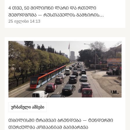
4 ᲗᲕᲔ, 50 ᲛᲘᲚᲘᲝᲜᲘ ᲚᲐᲠᲘ ᲓᲐ ᲠᲗᲣᲚᲘ
ᲨᲔᲛᲝᲓᲒᲝᲛᲐ — ᲠᲣᲡᲗᲐᲕᲔᲚᲘᲡ ᲒᲐᲛᲖᲘᲠᲘᲡ
ᲢᲠᲐᲜᲡᲤᲝᲠᲛᲐᲪᲘᲘᲡ ᲛᲝᲚᲝᲓᲘᲜᲘ
25 ივლისი 14:13
ურბანული ამბები
ᲗᲑᲘᲚᲘᲡᲨᲘ ᲢᲠᲐᲛᲕᲐᲘ ᲑᲠᲣᲜᲓᲔᲑᲐ — ᲢᲔᲜᲓᲔᲠᲨᲘ
ᲗᲣᲠᲥᲣᲚᲛᲐ ᲙᲝᲛᲞᲐᲜᲘᲐᲛ ᲒᲐᲘᲛᲐᲠᲯᲕᲐ