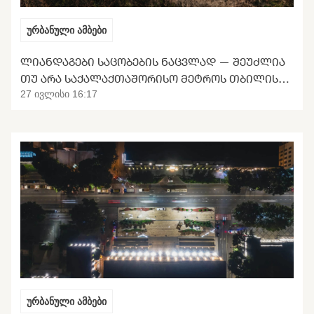
ურბანული ამბები
ᲚᲘᲐᲜᲓᲐᲒᲔᲑᲘ ᲡᲐᲪᲝᲑᲔᲑᲘᲡ ᲜᲐᲪᲕᲚᲐᲓ — ᲨᲔᲣᲫᲚᲘᲐ
ᲗᲣ ᲐᲠᲐ ᲡᲐᲥᲐᲚᲐᲥᲗᲐᲨᲝᲠᲘᲡᲝ ᲛᲔᲢᲠᲝᲡ ᲗᲑᲘᲚᲘᲡᲘᲡ
ᲒᲐᲜᲢᲕᲘᲠᲗᲕᲐ
27 ივლისი 16:17
ურბანული ამბები