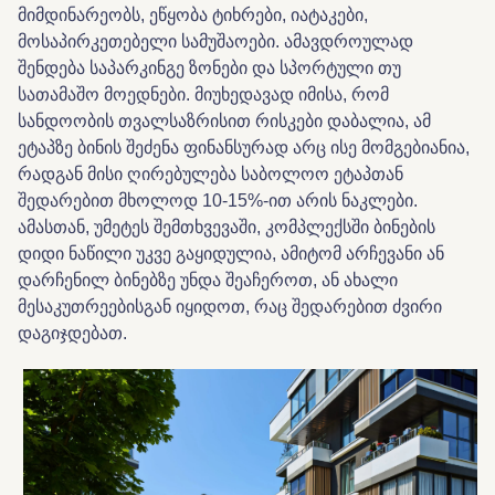
მიმდინარეობს
,
ეწყობა
ტიხრები
,
იატაკები
,
მოსაპირკეთებელი
სამუშაოები
.
ამავდროულად
შენდება
საპარკინგე
ზონები
და
სპორტული
თუ
სათამაშო
მოედნები
.
მიუხედავად
იმისა
,
რომ
სანდოობის
თვალსაზრისით რისკები დაბალია
,
ამ
ეტაპზე
ბინის
შეძენა
ფინანსურად
არც
ისე
მომგებიანია
,
რადგან
მისი
ღირებულება
საბოლოო
ეტაპთან
შედარებით
მხოლოდ
10-15%-
ით არის
ნაკლები
.
ამასთან
,
უმეტეს
შემთხვევაში,
კომპლექსში
ბინების
დიდი
ნაწილი
უკვე
გაყიდულია
,
ამიტომ
არჩევანი
ან
დარჩენილ
ბინებზე
უნდა
შეაჩეროთ
,
ან
ახალი
მესაკუთრეებისგან
იყიდოთ
, რაც
შედარებით
ძვირი
დაგიჯდებათ
.