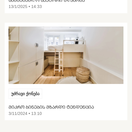
13/1/2025 • 14:33
უძრავი ქონება
ᲛᲘᲙᲠᲝ ᲑᲘᲜᲔᲑᲘᲡ ᲛᲖᲐᲠᲓᲘ ᲢᲔᲜᲓᲔᲜᲪᲘᲐ
3/11/2024 • 13:10