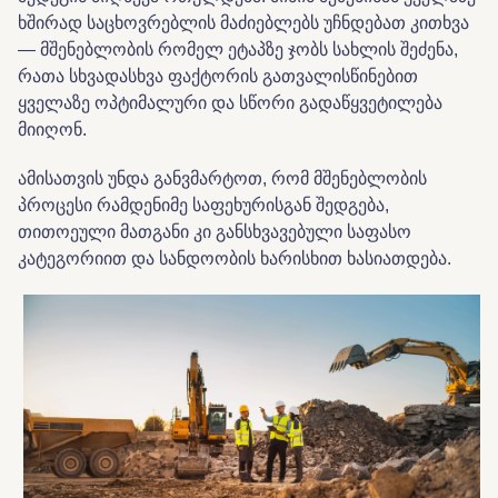
ხშირად
საცხოვრებლის
მაძიებლებს
უჩნდებათ
კითხვა
—
მშენებლობის
რომელ
ეტაპზე
ჯობს
სახლის
შეძენა
,
რათა სხვადასხვა ფაქტორის გათვალისწინებით
ყველაზე ოპტიმალური და სწორი გადაწყვეტილება
მიიღონ.
ამისათვის
უნდა
განვმარტოთ
,
რომ
მშენებლობის
პროცესი
რამდენიმე
საფეხურისგან
შედგება
,
თითოეული
მათგანი კი
განსხვავებული
საფასო
კატეგორიით
და
სანდოობის
ხარისხით
ხასიათდება
.