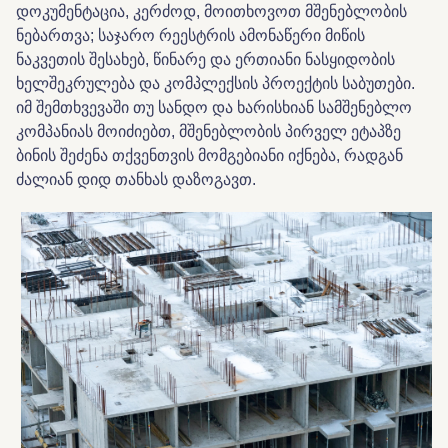
დოკუმენტაცია
,
კერძოდ, მოითხოვოთ
მშენებლობის
ნებართვა
;
საჯარო
რეესტრის
ამონაწერი
მიწის
ნაკვეთის
შესახებ
,
წინარე
და
ერთიანი
ნასყიდობის
ხელშეკრულება
და
კომპლექსის
პროექტის
საბუთები
.
იმ
შემთხვევაში
თუ
სანდო
და
ხარისხიან
სამშენებლო
კომპანიას
მოიძიებთ
,
მშენებლობის
პირველ
ეტაპზე
ბინის
შეძენა
თქვენთვის
მომგებიანი
იქნება
,
რადგან
ძალიან დიდ თანხას დაზოგავთ.