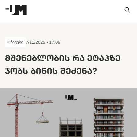
რჩევები
7/11/2025 • 17:06
ᲛᲨᲔᲜᲔᲑᲚᲝᲑᲘᲡ ᲠᲐ ᲔᲢᲐᲞᲖᲔ
ᲯᲝᲑᲡ ᲑᲘᲜᲘᲡ ᲨᲔᲫᲔᲜᲐ?