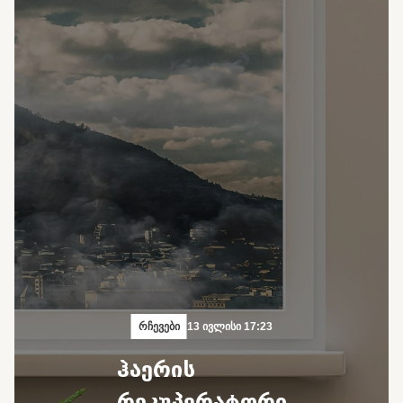
რჩევები
13 ივლისი 17:23
ჰაერის
რეკუპერატორი