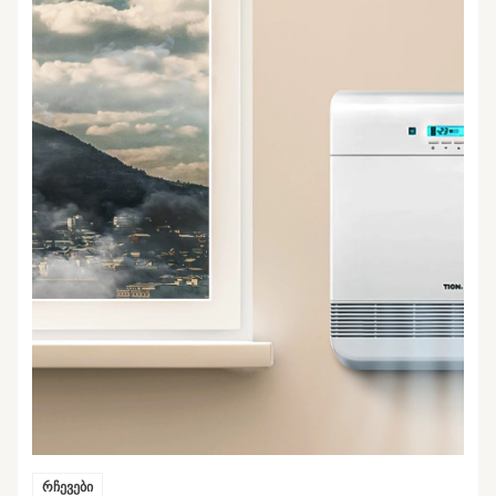
რჩევები