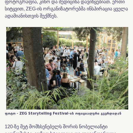
ფოტოგრაფია, კინო და მედიცინა დავიწყებიათ. ერთი
სიტყვით, ZEG-ის ორგანიზატორებმა ინსპირაცია ყველა
ადამიანისთვის შექმნეს.
ფოტო - ZEG Storytelling Festival-ის ოფიციალური გვერდიდან
120-ზე მეტ მომხსენებელს შორის ნობელიანტი