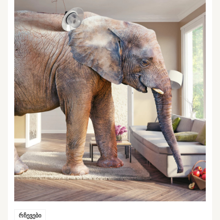
რჩევები