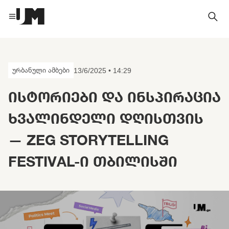
ურბანული ამბები
13/6/2025 • 14:29
ᲘᲡᲢᲝᲠᲘᲔᲑᲘ ᲓᲐ ᲘᲜᲡᲞᲘᲠᲐᲪᲘᲐ
ᲮᲕᲐᲚᲘᲜᲓᲔᲚᲘ ᲓᲦᲘᲡᲗᲕᲘᲡ
— ZEG STORYTELLING
FESTIVAL-Ი ᲗᲑᲘᲚᲘᲡᲨᲘ