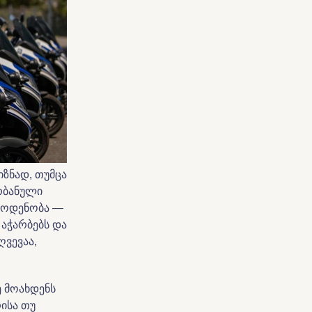
იზნად, თუმცა
რბანული
რაოდენობა —
აჭარბებს და
ვევაა,
ე მოახდენს
ისა თუ