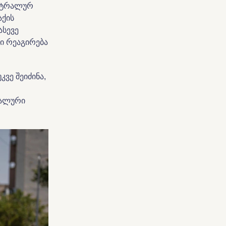
ენტრალურ
აქის
ასევე
ი რეაგირება
ვე შეიძინა,
იალური