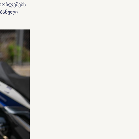
პრობლემებს
რბანული