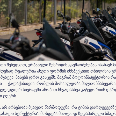
თი შეხედვით, ურბანული წესრიგის გაუმჯობესებას ისახავს მ
ამდენად რეალურია ასეთი ფორმის ინსპექციით თბილისის უ
ნმუხტვა, პასუხს დრო გასცემს, მაგრამ მოტოინსპექტორის 
ი — ქალაქისთვის, რომლის მოსახლეობა მილიონნახევარს 
ელდღიურ სივრცეში ასობით სხვადასხვა კატეგორიის დარღ
 ჟღერს.
, არ არსებობს მკაფიო წარმოდგენა, რა ტიპის დარღვევებზ
 „ახალი სტრუქტურა“: მოხდება მხოლოდ ზედაპირული ხმაურ