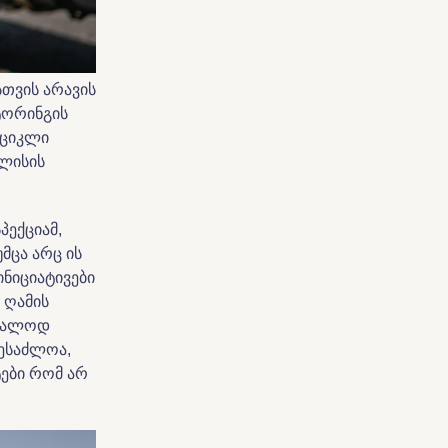
თვის არავის
ტორინგის
იციკლი
ილისის
პექციამ,
მცა არც ის
ინიციატივები
 ღამის
კვალოდ
შესაძლოა,
ები რომ არ