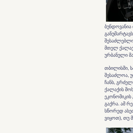
ბუნდოვანია
განუმარტავ
შესაძლებლო
მთელ ქალაქ
ურბანული მ
თბილისში, ს
შესაძლოა, უ
ჩანს, გრძელ
ქალაქის მო
ეკონომიკის
გაქრა. ამ რ
სწორედ ასე
ვიყოთ), თუ 