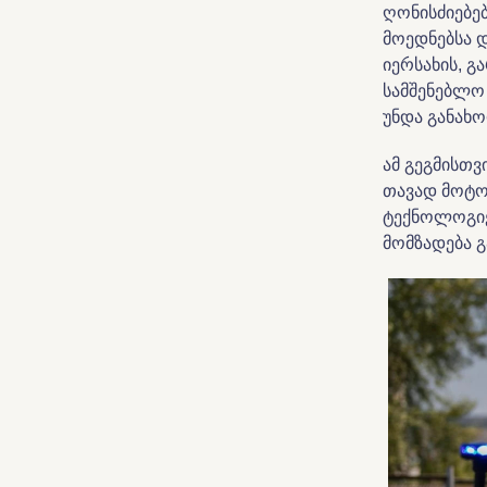
ღონისძიებე
მოედნებსა 
იერსახის, გ
სამშენებლო
უნდა განახ
ამ გეგმისთვ
თავად მოტო
ტექნოლოგიე
მომზადება გ