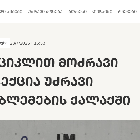
ᲚᲘ ᲐᲛᲑᲔᲑᲘ
ᲣᲫᲠᲐᲕᲘ ᲥᲝᲜᲔᲑᲐ
ᲑᲘᲖᲜᲔᲡᲘ
ᲓᲘᲖᲐᲘᲜᲘ
ᲠᲩᲔᲕᲔᲑᲘ
ბები
23/7/2025 • 15:53
ᲪᲘᲙᲚᲘᲗ ᲛᲝᲫᲠᲐᲕᲘ
ᲞᲔᲥᲪᲘᲐ ᲣᲫᲠᲐᲕᲘ
ᲑᲚᲔᲛᲔᲑᲘᲡ ᲥᲐᲚᲐᲥᲨᲘ