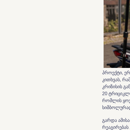
პროექტი, ერ
კითხვას, რ
კრიზისის გა
20 ტრიციკლ
რომლის ყოვ
სიმბოლურად
გარდა ამისა
რეაგირებას