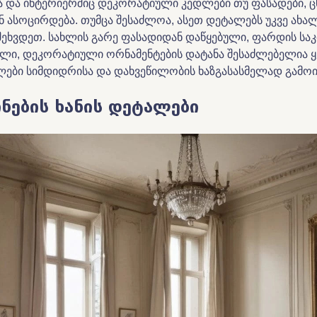
ა და ინტერიერშიც დეკორატიული კედლები თუ ფასადები, ც
ნ ასოცირდება. თუმცა შესაძლოა, ასეთ დეტალებს უკვე ახა
შეხვდეთ. სახლის გარე ფასადიდან დაწყებული, ფარდის სა
ლი, დეკორატიული ორნამენტების დატანა შესაძლებელია ყ
ლები სიმდიდრისა და დახვეწილობის ხაზგასასმელად გამოი
ნების ხანის დეტალები