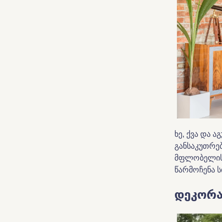
ხე, ქვა და ა
განსაკუთრე
მფლობელის ხ
წარმოჩენა ს
დეკორა