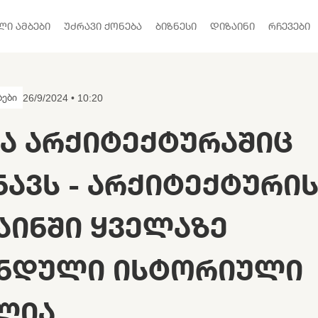
ᲚᲘ ᲐᲛᲑᲔᲑᲘ
ᲣᲫᲠᲐᲕᲘ ᲥᲝᲜᲔᲑᲐ
ᲑᲘᲖᲜᲔᲡᲘ
ᲓᲘᲖᲐᲘᲜᲘ
ᲠᲩᲔᲕᲔᲑᲘ
ბები
26/9/2024 • 10:20
Ა ᲐᲠᲥᲘᲢᲔᲥᲢᲣᲠᲐᲨᲘᲪ
ᲜᲐᲕᲡ - ᲐᲠᲥᲘᲢᲔᲥᲢᲣᲠᲘ
ᲐᲘᲜᲨᲘ ᲧᲕᲔᲚᲐᲖᲔ
ᲜᲓᲣᲚᲘ ᲘᲡᲢᲝᲠᲘᲣᲚᲘ
ᲚᲘᲐ