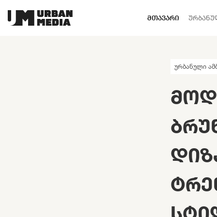
ᲛᲗᲐᲕᲐᲠᲘ
ᲣᲠᲑᲐᲜᲣ
ურბანული ამ
ᲛᲝᲓ
ᲑᲠᲣ
ᲓᲘᲖ
ᲢᲠᲔ
ᲡᲢᲘ