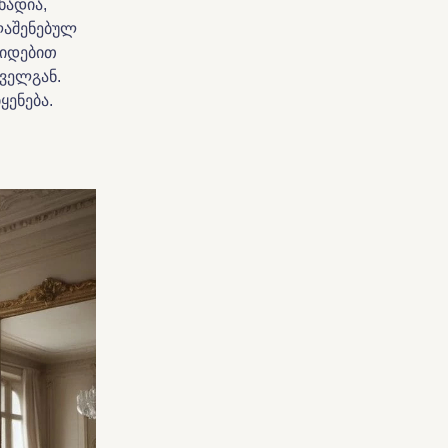
ხადია,
ლაშენებულ
კიდებით
ველგან.
ყენება.