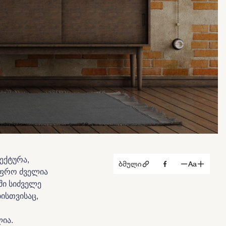
ექტურა,
ბმული
Aa
უფრო ძველია
ში სიძველე
ისთვისაც,
ლია.