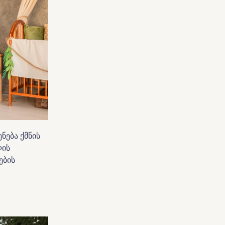
ნება ქმნის
ლის
ების