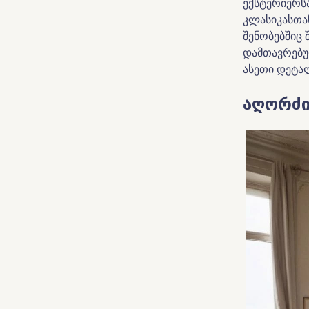
ექსტერიერს
კლასიკასთა
შენობებშიც 
დამთავრებუ
ასეთი დეტა
აღორძი