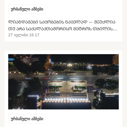
ურბანული ამბები
ᲚᲘᲐᲜᲓᲐᲒᲔᲑᲘ ᲡᲐᲪᲝᲑᲔᲑᲘᲡ ᲜᲐᲪᲕᲚᲐᲓ — ᲨᲔᲣᲫᲚᲘᲐ
ᲗᲣ ᲐᲠᲐ ᲡᲐᲥᲐᲚᲐᲥᲗᲐᲨᲝᲠᲘᲡᲝ ᲛᲔᲢᲠᲝᲡ ᲗᲑᲘᲚᲘᲡᲘᲡ
ᲒᲐᲜᲢᲕᲘᲠᲗᲕᲐ
27 ივლისი 16:17
ურბანული ამბები