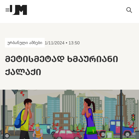
ურბანული ამბები
1/11/2024 • 13:50
ᲛᲔᲢᲘᲡᲛᲔᲢᲐᲓ ᲮᲛᲐᲣᲠᲘᲐᲜᲘ
ᲥᲐᲚᲐᲥᲘ