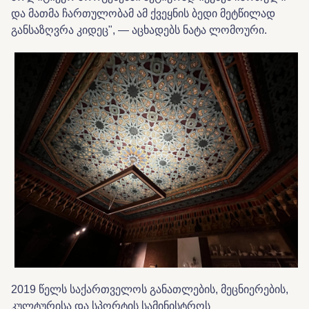
და მათმა ჩართულობამ ამ ქვეყნის ბედი მეტწილად
განსაზღვრა კიდეც",
— აცხადებს ნატა ლომოური.
2019 წელს საქართველოს განათლების, მეცნიერების,
კულტურისა და სპორტის სამინისტროს