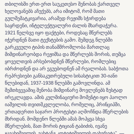
თბილისში ერთ-ერთ საუკეთესო შენობას ქართველ
ხელოვანებს აჩუქებს, არა იმიტომ, რომ მათი
გულშემატკივარია, არამედ რეჟიმს სჭირდება
საყრდენი, ინტელექტუალური ძალის მხარდაჭერა.
1921 წელსვე იყო ფაქტები, როდესაც მწერლებს
იჭერდნენ მათი ტექსტების გამო. შემდეგ წლებში
გარკვეული ტიპის თანამშრომლობა მართლაც
მიმდინარეობდა რეჟიმსა და მწერლებს შორის, თუმცა
ყოველთვის არსებობდნენ მწერლები, რომლებიც
იბრძოდნენ და არ ეგუებოდნენ ამ რეალობას. საბჭოთა
რეპრესიები განსაკუთრებული სისასტიკით 30-იანი
წლებიდან, 1937-1938 წლებში გამოვლინდა. ამ
შემთხვევაშიც შენობა მიმდინარე მოვლენებს ზუსტად
ირეკლავდა. ამის კულმინაციური მომენტი იყო პაოლო
იაშვილის თვითმკვლელობა, რომელიც, პრინციპში,
ერთადერთი საჯარო პროტესტი აღმოჩნდა მწერლების
მხრიდან. მომდენო წლებში ამას მოჰყვა სხვა
მწერლების, მათ შორის ტიციან ტაბიძის, ივანე
ჯავახიშვილის, ვახტანგ კოტეტიშვილის დახვრეტა",
—