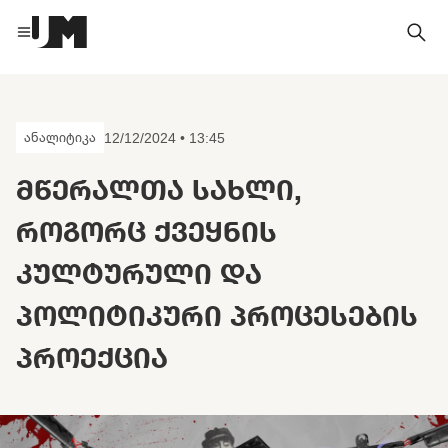
ანალიტიკა
12/12/2024 • 13:45
ᲛᲬᲔᲠᲐᲚᲗᲐ ᲡᲐᲮᲚᲘ,
ᲠᲝᲒᲝᲠᲪ ᲥᲕᲔᲧᲜᲘᲡ
ᲙᲣᲚᲢᲣᲠᲣᲚᲘ ᲓᲐ
ᲞᲝᲚᲘᲢᲘᲙᲣᲠᲘ ᲞᲠᲝᲪᲔᲡᲔᲑᲘᲡ
ᲞᲠᲝᲔᲥᲪᲘᲐ