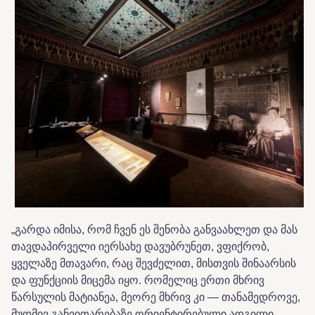
„გარდა იმისა, რომ ჩვენ ეს შენობა განვაახლეთ და მას
თავდაპირველი იერსახე დავუბრუნეთ, ვფიქრობ,
ყველაზე მთავარი, რაც შევძელით, მისთვის შინაარსის
და ფუნქციის მიცემა იყო. რომელიც ერთი მხრივ
წარსულის მატიანეა, მეორე მხრივ კი — თანამედროვე,
მუდმივ განვითარებაზე ორიენტირებული ადგილი.