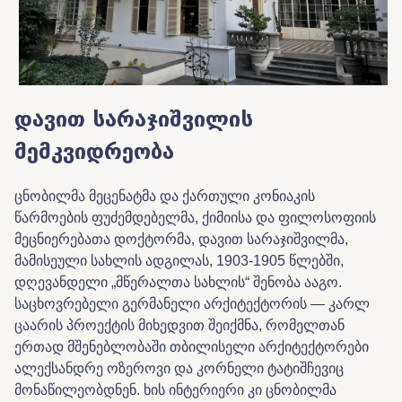
დავით სარაჯიშვილის
მემკვიდრეობა
ცნობილმა მეცენატმა და ქართული კონიაკის
წარმოების ფუძემდებელმა, ქიმიისა და ფილოსოფიის
მეცნიერებათა დოქტორმა, დავით სარაჯიშვილმა,
მამისეული სახლის ადგილას, 1903-1905 წლებში,
დღევანდელი „მწერალთა სახლის“ შენობა ააგო.
საცხოვრებელი გერმანელი არქიტექტორის — კარლ
ცაარის პროექტის მიხედვით შეიქმნა, რომელთან
ერთად მშენებლობაში თბილისელი არქიტექტორები
ალექსანდრე ოზეროვი და კორნელი ტატიშჩევიც
მონაწილეობდნენ. ხის ინტერიერი კი ცნობილმა