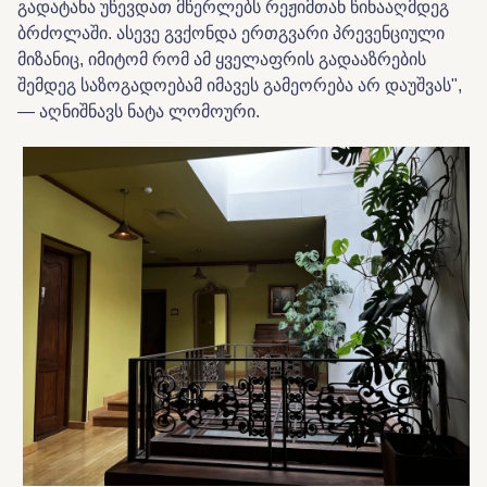
გადატანა უწევდათ მწერლებს რეჟიმთან წინააღმდეგ
ბრძოლაში. ასევე გვქონდა ერთგვარი პრევენციული
მიზანიც, იმიტომ რომ ამ ყველაფრის გადააზრების
შემდეგ საზოგადოებამ იმავეს გამეორება არ დაუშვას"
,
— აღნიშნავს ნატა ლომოური.