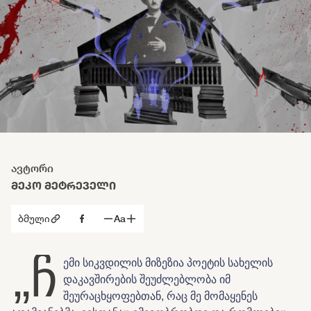
ავტორი
ᲛᲔᲙᲝ ᲛᲔᲢᲠᲔᲕᲔᲚᲘ
ბმული
Aa
„ჩ
ემი სიკვდილის მიზეზია პოეტის სახელის
დაკავშირების შეუძლებლობა იმ
შეურაცხყოფებთან, რაც მე მომაყენეს