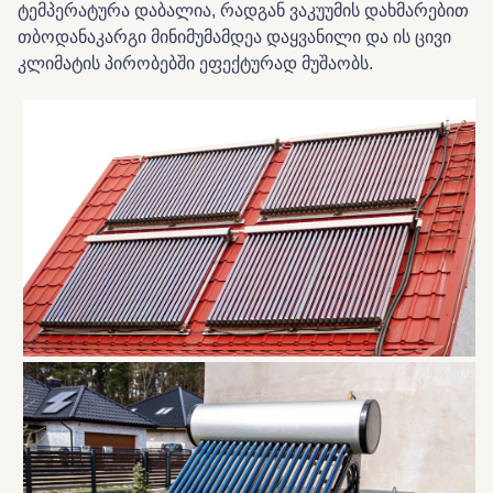
ტემპერატურა დაბალია, რადგან ვაკუუმის დახმარებით
თბოდანაკარგი მინიმუმამდეა დაყვანილი და ის ცივი
კლიმატის პირობებში ეფექტურად მუშაობს.