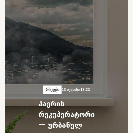
რჩევები
13 ივლისი 17:23
ჰაერის
რეკუპერატორი
— ურბანულ