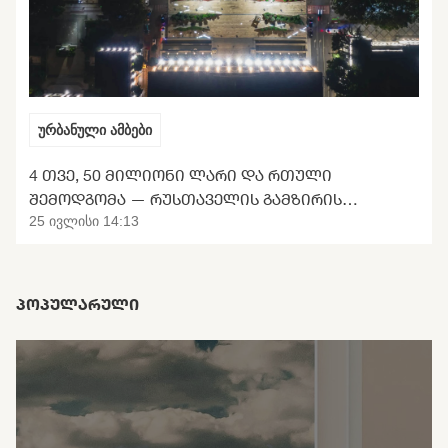
ურბანული ამბები
4 ᲗᲕᲔ, 50 ᲛᲘᲚᲘᲝᲜᲘ ᲚᲐᲠᲘ ᲓᲐ ᲠᲗᲣᲚᲘ
ᲨᲔᲛᲝᲓᲒᲝᲛᲐ — ᲠᲣᲡᲗᲐᲕᲔᲚᲘᲡ ᲒᲐᲛᲖᲘᲠᲘᲡ
ᲢᲠᲐᲜᲡᲤᲝᲠᲛᲐᲪᲘᲘᲡ ᲛᲝᲚᲝᲓᲘᲜᲘ
25 ივლისი 14:13
ᲞᲝᲞᲣᲚᲐᲠᲣᲚᲘ