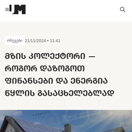
რჩევები
21/11/2024 • 11:41
ᲛᲖᲘᲡ ᲙᲝᲚᲔᲥᲢᲝᲠᲘ —
ᲠᲝᲒᲝᲠ ᲓᲐᲖᲝᲒᲝᲗ
ᲤᲘᲜᲐᲜᲡᲔᲑᲘ ᲓᲐ ᲔᲜᲔᲠᲒᲘᲐ
ᲬᲧᲚᲘᲡ ᲒᲐᲡᲐᲪᲮᲔᲚᲔᲑᲚᲐᲓ