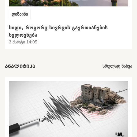
დიზაინი
ᲮᲘᲓᲘ, ᲠᲝᲒᲝᲠᲪ ᲡᲘᲕᲠᲪᲘᲡ ᲒᲐᲔᲠᲗᲘᲐᲜᲔᲑᲘᲡ
ᲮᲔᲚᲝᲕᲜᲔᲑᲐ
3 მარტი 14:05
ᲐᲜᲐᲚᲘᲢᲘᲙᲐ
სრულად ნახვა