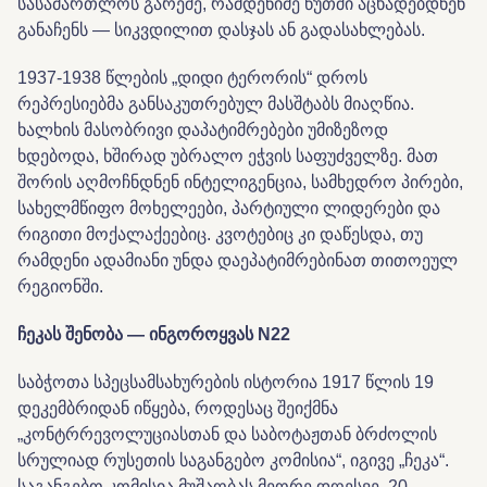
სასამართლოს გარეშე, რამდენიმე წუთში აცხადებდნენ
განაჩენს — სიკვდილით დასჯას ან გადასახლებას.
1937-1938 წლების „დიდი ტერორის“ დროს
რეპრესიებმა განსაკუთრებულ მასშტაბს მიაღწია.
ხალხის მასობრივი დაპატიმრებები უმიზეზოდ
ხდებოდა, ხშირად უბრალო ეჭვის საფუძველზე. მათ
შორის აღმოჩნდნენ ინტელიგენცია, სამხედრო პირები,
სახელმწიფო მოხელეები, პარტიული ლიდერები და
რიგითი მოქალაქეებიც. კვოტებიც კი დაწესდა, თუ
რამდენი ადამიანი უნდა დაეპატიმრებინათ თითოეულ
რეგიონში.
ჩეკას შენობა — ინგოროყვას N22
საბჭოთა სპეცსამსახურების ისტორია 1917 წლის 19
დეკემბრიდან იწყება, როდესაც შეიქმნა
„კონტრრევოლუციასთან და საბოტაჟთან ბრძოლის
სრულიად რუსეთის საგანგებო კომისია“, იგივე „ჩეკა“.
საგანგებო კომისია მუშაობას მეორე დღესვე, 20