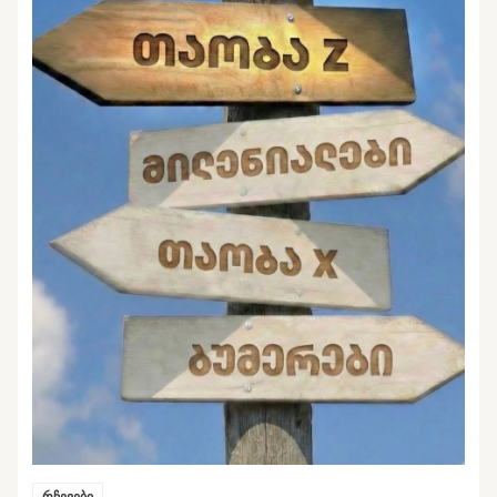
რჩევები