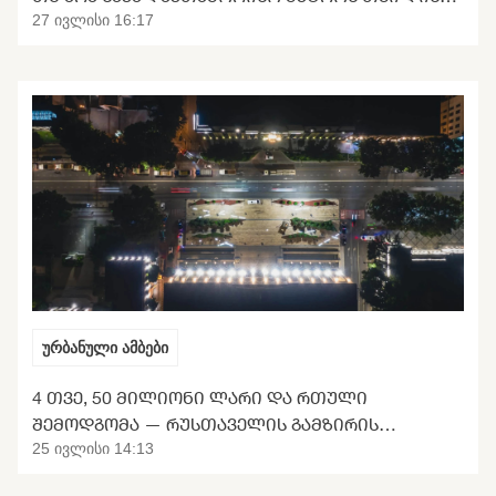
ᲒᲐᲜᲢᲕᲘᲠᲗᲕᲐ
27 ივლისი 16:17
ურბანული ამბები
4 ᲗᲕᲔ, 50 ᲛᲘᲚᲘᲝᲜᲘ ᲚᲐᲠᲘ ᲓᲐ ᲠᲗᲣᲚᲘ
ᲨᲔᲛᲝᲓᲒᲝᲛᲐ — ᲠᲣᲡᲗᲐᲕᲔᲚᲘᲡ ᲒᲐᲛᲖᲘᲠᲘᲡ
ᲢᲠᲐᲜᲡᲤᲝᲠᲛᲐᲪᲘᲘᲡ ᲛᲝᲚᲝᲓᲘᲜᲘ
25 ივლისი 14:13