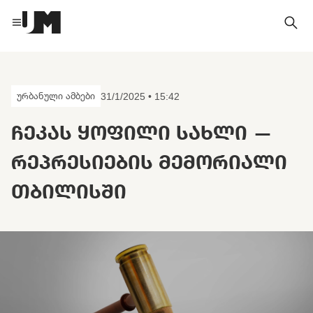
ურბანული ამბები
31/1/2025 • 15:42
ᲩᲔᲙᲐᲡ ᲧᲝᲤᲘᲚᲘ ᲡᲐᲮᲚᲘ —
ᲠᲔᲞᲠᲔᲡᲘᲔᲑᲘᲡ ᲛᲔᲛᲝᲠᲘᲐᲚᲘ
ᲗᲑᲘᲚᲘᲡᲨᲘ