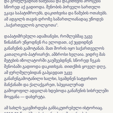
და გრძელვადიან წამებასა და დაკითხვის პროცესს
სწორედ აქ გადიოდა. შენობის პირველი სართული
ეკავა საპატიმროებს, დაკითხვისა და წამების ოთახებს.
ამ ადგილს თავის დროზე სამართლიანადაც უწოდეს
,,საქართველოს გოლგოთა“.
დაპატიმრებული ადამიანები, რომლებმაც უკვე
წინასწარ უწყოდნენ რა ელოდათ, აქ უცდიდნენ
განაჩენის გამოტანას. მათ შორის იყო საქართველოს
კათალიკოს-პატრიარქი, ამბროსი ხელაია. ვიდრე მას
მეტეხის იზოლატორში გაუშვებდნენ, სწორედ ჩეკას
შენობაში გადიოდა დაკითხვას. თითქმის ყოველ დღე,
ამ ჯურღმულებიდან გაჰყავდათ უკვე
განაჩენგამოტანილი ხალხი, სვამდნენ სატვირთო
მანქანაში და ქალაქგარეთ, სპეციალურად
გამოყოფილ ადგილას ხდებოდა განაჩენის სისრულეში
მოყვანა ­— დახვრეტა.
ამ სახლს უკავშირდება განსაკუთრებული ისტორიაც.