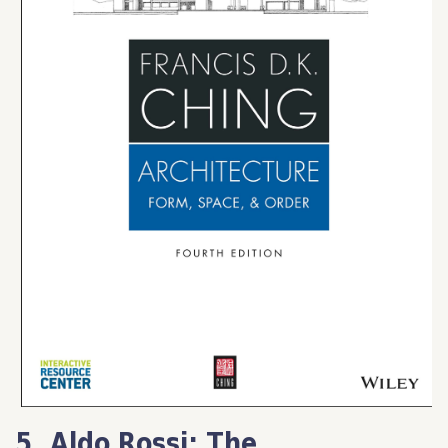
5. Aldo Rossi: The