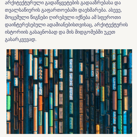
არქიტექტურული გადაწყვეტების გადააზრებასა და
თვალსაწიერის გაფართოებაში დაეხმარება. ასევე,
მოცემული წიგნები ღირებული იქნება ამ სფეროთი
დაინტერესებული ადამიანებისთვისაც, არქიტექტურის
ისტორიის გასაცნობად და მის მიდგომებში უკეთ
გასარკვევად.