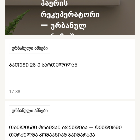
ჰაერის
რეკუპერატორი
— ურბანულ
გარემოში
დაბინძურებულ
ურბანული ამბები
ჰაერთან
ᲑᲐᲗᲣᲛᲘ 26-Ე ᲡᲐᲠᲗᲣᲚᲘᲓᲐᲜ
ბრძოლის
საშუალება
17:38
ურბანული ამბები
ᲗᲑᲘᲚᲘᲡᲨᲘ ᲢᲠᲐᲛᲕᲐᲘ ᲑᲠᲣᲜᲓᲔᲑᲐ — ᲢᲔᲜᲓᲔᲠᲨᲘ
ᲗᲣᲠᲥᲣᲚᲛᲐ ᲙᲝᲛᲞᲐᲜᲘᲐᲛ ᲒᲐᲘᲛᲐᲠᲯᲕᲐ