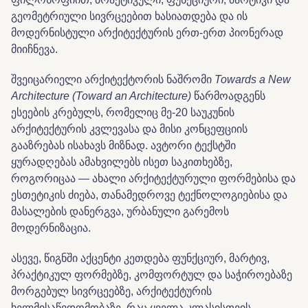
გეომეტრიული სივრცეებით ხასიათდება და ის
მოდერნისტული არქიტექტურის ერთ-ერთ პიონერად
მიიჩნევა.
შვეიცარიელი არქიტექტორის ნაშრომი
Towards a New
Architecture (Toward an Architecture)
წარმოადგენს
ესეების კრებულს, რომელიც მე-20 საუკუნის
არქიტექტურის კვლევასა და მისი კონცეფციის
გააზრებას ისახავს მიზნად. ავტორი ტექსტში
ყურადღებას ამახვილებს ისეთ საკითხებზე,
როგორიცაა — ახალი არქიტექტურული ფორმებისა და
ესთეტიკის ძიება, თანამედროვე ტექნოლოგიებისა და
მასალების დანერგვა, ურბანული გარემოს
მოდერნიზაცია.
ასევე, წიგნში აქცენტი კეთდება ფუნქციურ, მარტივ,
პრაქტიკულ ფორმებზე, კომფორტულ და საჭიროებაზე
მორგებულ სივრცეებზე, არქიტექტურის
ხელმისაწვდომობაზე, რაც ყველა კლასისთვის