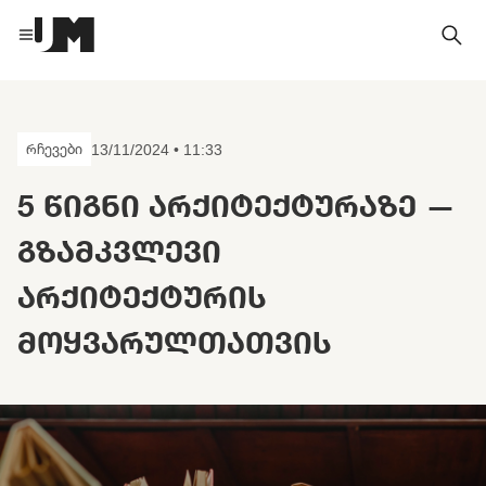
რჩევები
13/11/2024 • 11:33
5 ᲬᲘᲒᲜᲘ ᲐᲠᲥᲘᲢᲔᲥᲢᲣᲠᲐᲖᲔ —
ᲒᲖᲐᲛᲙᲕᲚᲔᲕᲘ
ᲐᲠᲥᲘᲢᲔᲥᲢᲣᲠᲘᲡ
ᲛᲝᲧᲕᲐᲠᲣᲚᲗᲐᲗᲕᲘᲡ