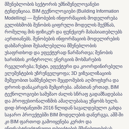
მშენებლობის სექტორის უმნიშვნელოვანესი
ტენდენციაა. BIM ტექნოლოგიები (Building Information
Modelling) — შენობების ინფორმაციის მოდელირება
გულისხმობს შენობის ციფრული მოდელის შექმნას,
რომელიც მის ფიზიკურ და ფუნქციურ მახასიათებლებს
აერთიანებს. შენობების ინფორმაციის მოდელირების
დახმარებით შესაძლებელია მშენებლობის
უსაფრთხოდ და ეფექტურად წარმართვა; შენობის
ხარისხის კონტროლი; ენერგიის მოხმარების
რეგულირება; ზუსტი, ეფექტური და კოორდინირებული
ელემენტების უზრუნველყოფა; 3D ვიზუალიზაციის
მეშვეობით სამშენებლო შეცდომების აღმოფხვრა და
დროის დანაკარგის შემცირება. ამასთან ერთად, BIM
ტექნოლოგიები სამუშაო ძალის სწრაფ გადამზადებასა
და პროფესიონალიზმის ამაღლებასაც უწყობს ხელს.
დიდ ბრიტანეთში 2016 წლიდან სავალდებულო გახდა
საჯარო პროექტებში BIM მოდელების დანერგვა, აშშ-ში
კი BIM ფართოდ გამოიყენება კერძო და
ინფრასტრუქტურული ობიექტების მშენებლობისას.