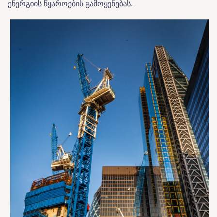
ენერგიის წყაროების გამოყენებას.