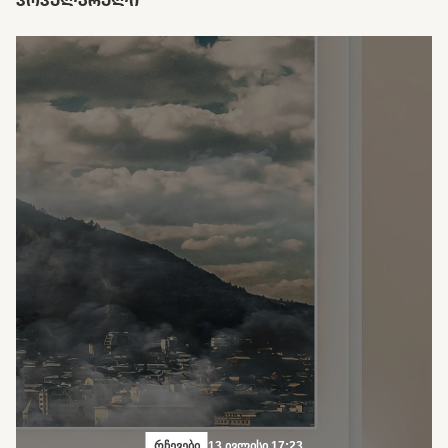
ᲞᲝᲞᲣᲚᲐᲠᲣᲚᲘ
რჩევები
13 ივლისი 17:23