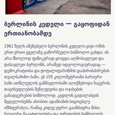
ბერლინის კედელი — გაყოფიდან
ერთიანობამდე
1961 წელს აშენებული ბერლინის კედელი ცივი ომის
ერთ-ერთი ყველაზე გამორჩეული სიმბოლო გახდა. ის
არა მხოლოდ ფიზიკურად ყოფდა აღმოსავლეთ და
დასავლეთ ბერლინს, არამედ იდეოლოგიურადაც —
დემოკრატიისა და ტოტალიტარიზმის დაპირისპირების
თვალსაჩინო ხაზი. ეს 155 კილომეტრიანი ბარიერი
სამი ათწლეულის განმავლობაში აღიქმებოდა ჩაგვრის,
თავისუფლების შეზღუდვისა და ოჯახების
განადგურების სიმბოლოდ. კედლის გადალახვის
მცდელობებმა ასობით ადამიანის სიცოცხლე
იმსხვერპლა, რამაც კიდევ უფრო გაამძაფრა მისი,
როგორც ჩაკეტილობისა და უიმედობის სიმბოლოს