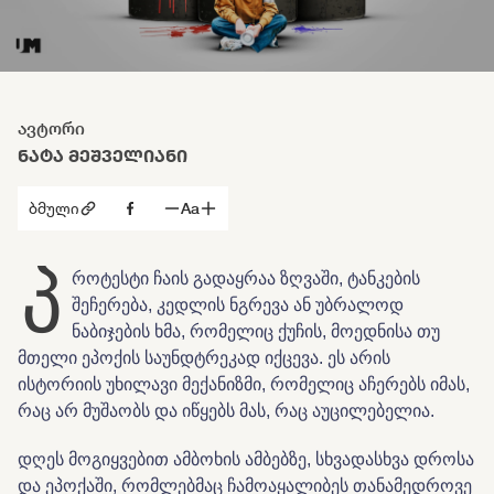
ავტორი
ᲜᲐᲢᲐ ᲛᲔᲨᲕᲔᲚᲘᲐᲜᲘ
ბმული
Aa
პ
როტესტი ჩაის გადაყრაა ზღვაში, ტანკების
შეჩერება, კედლის ნგრევა ან უბრალოდ
ნაბიჯების ხმა, რომელიც ქუჩის, მოედნისა თუ
მთელი ეპოქის საუნდტრეკად იქცევა. ეს არის
ისტორიის უხილავი მექანიზმი, რომელიც აჩერებს იმას,
რაც არ მუშაობს და იწყებს მას, რაც აუცილებელია.
დღეს მოგიყვებით ამბოხის ამბებზე, სხვადასხვა დროსა
და ეპოქაში, რომლებმაც ჩამოაყალიბეს თანამედროვე