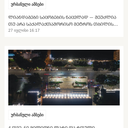
ურბანული ამბები
ᲚᲘᲐᲜᲓᲐᲒᲔᲑᲘ ᲡᲐᲪᲝᲑᲔᲑᲘᲡ ᲜᲐᲪᲕᲚᲐᲓ — ᲨᲔᲣᲫᲚᲘᲐ
ᲗᲣ ᲐᲠᲐ ᲡᲐᲥᲐᲚᲐᲥᲗᲐᲨᲝᲠᲘᲡᲝ ᲛᲔᲢᲠᲝᲡ ᲗᲑᲘᲚᲘᲡᲘᲡ
ᲒᲐᲜᲢᲕᲘᲠᲗᲕᲐ
27 ივლისი 16:17
ურბანული ამბები
4 ᲗᲕᲔ, 50 ᲛᲘᲚᲘᲝᲜᲘ ᲚᲐᲠᲘ ᲓᲐ ᲠᲗᲣᲚᲘ