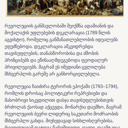
რევოლუციის განმავლობაში შეიქმნა ადამიანის და
მოქალაქის უფლებების დეკლარაცია (1789 წლის
აგვისტო), რომელიც განმანათლებლობის იდეალებს
ეფუძნებოდა. დეკლარაცია ამკვიდრებდა
თავისუფლების, თანასწორობისა და ძმობის
პრინციპებს და ეწინააღმდეგებოდა ფეოდალურ
პრივილეგიებს. მაგრამ ეს იმედიანი ცვლილება
მსხვერპლის გარეშე არ განხორციელებულა.
რევოლუცია ჩაიძირა ტერორის ეპოქაში (1793–1794),
რომლის დროსაც პოლიტიკური რეპრესიები და
მასობრივი სიკვდილით დასჯა თავისუფლებისთვის
ბრძოლას ქაოსად აქცევდა. მონარქია დაემხო, მაგრამ
რევოლუციის ბევრი ლიდერიც საკუთარი მოძრაობის
მსხვერპლი გახდა. მიუხედავად სისხლისღვრებისა,
რევოლუციამ დატოვა წარუშლელი კვალი, დაამტკიცა,