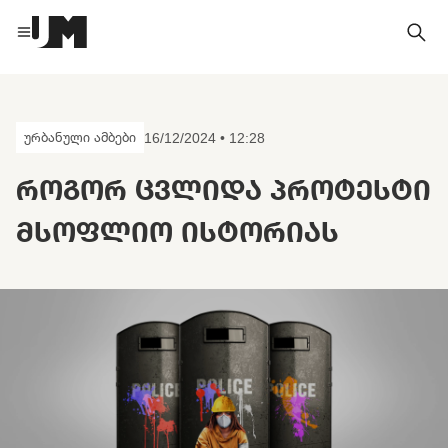
ურბანული ამბები
16/12/2024 • 12:28
ᲠᲝᲒᲝᲠ ᲪᲕᲚᲘᲓᲐ ᲞᲠᲝᲢᲔᲡᲢᲘ
ᲛᲡᲝᲤᲚᲘᲝ ᲘᲡᲢᲝᲠᲘᲐᲡ