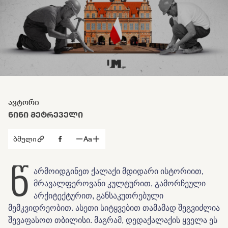
ავტორი
ᲜᲘᲜᲘ ᲛᲔᲢᲠᲔᲕᲔᲚᲘ
ბმული
Aa
წ
არმოიდგინეთ ქალაქი მდიდარი ისტორიით,
მრავალფეროვანი კულტურით, გამორჩეული
არქიტექტურით, განსაკუთრებული
მემკვიდრეობით. ასეთი სიტყვებით თამამად შეგვიძლია
შევაფასოთ თბილისი. მაგრამ, დედაქალაქის ყველა ეს