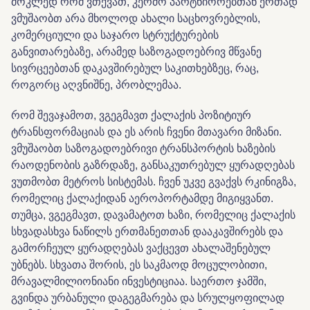
მოკლედ რომ ვთქვათ, კერძო პარტნიორებთან ერთად
ვმუშაობთ არა მხოლოდ ახალი საცხოვრებლის,
კომერციული და საჯარო სტრუქტურების
განვითარებაზე, არამედ საზოგადოებრივ მწვანე
სივრცეებთან დაკავშირებულ საკითხებზეც, რაც,
როგორც აღვნიშნე, პრობლემაა.
რომ შევაჯამოთ, ვგეგმავთ ქალაქის პოზიტიურ
ტრანსფორმაციას და ეს არის ჩვენი მთავარი მიზანი.
ვმუშაობთ საზოგადოებრივი ტრანსპორტის ხაზების
რაოდენობის გაზრდაზე, განსაკუთრებულ ყურადღებას
ვუთმობთ მეტროს სისტემას. ჩვენ უკვე გვაქვს რკინიგზა,
რომელიც ქალაქიდან აეროპორტამდე მიგიყვანთ.
თუმცა, ვგეგმავთ, დავამატოთ ხაზი, რომელიც ქალაქის
სხვადასხვა ნაწილს ერთმანეთთან დააკავშირებს და
გამორჩეულ ყურადღებას ვაქცევთ ახალაშენებულ
უბნებს. სხვათა შორის, ეს საკმაოდ მოცულობითი,
მრავალმილიონიანი ინვესტიციაა. საერთო ჯამში,
გვინდა ურბანული დაგეგმარება და სრულყოფილად