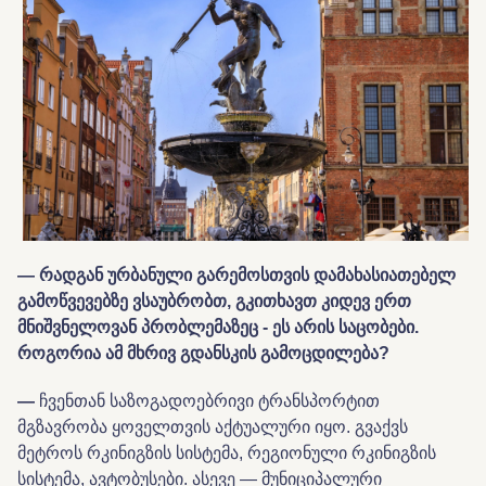
—
რადგან ურბანული გარემოსთვის დამახასიათებელ
გამოწვევებზე ვსაუბრობთ, გკითხავთ კიდევ ერთ
მნიშვნელოვან პრობლემაზეც - ეს არის საცობები.
როგორია ამ მხრივ გდანსკის გამოცდილება?
—
ჩვენთან საზოგადოებრივი ტრანსპორტით
მგზავრობა ყოველთვის აქტუალური იყო. გვაქვს
მეტროს რკინიგზის სისტემა, რეგიონული რკინიგზის
სისტემა, ავტობუსები. ასევე — მუნიციპალური