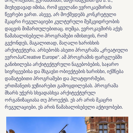
პოლონეთში, გერმანიაში, საფრანგეთში და ა. შ.,
მიუხედავად იმისა, რომ ყველანი ევროკავშირის
წევრები ვართ. ასევე, არ მოქმედებს კონკრეტული
მკაცრი რეგულაციები კულტურული მემკვიდრეობის
დაცვის მიმართულებითაც. თუმცა, ევროკავშირს აქვს
წამახალისებელი პროგრამები იმისთვის, რომ
გვქონდეს, მაგალითად, მაღალი ხარისხის
არქიტექტურა. არსებობს ასეთი პროგრამა „კრეატიული
ევროპა/Creative Europe“. ამ პროგრამის ფარგლებში
განიხილება არქიტექტურული ნაგებობების, საჯარო
სივრცეებისა და მსგავსი ობიექტების ხარისხი, იქმნება
დამატებითი პროგრამები და პლატფორმები,
ერთმანეთს ვუზიარებთ გამოცდილებას. პროგრამა
მხარს უჭერს სხვადასხვა არქიტექტურულ
ორგანიზაციასა თუ პროექტს. ეს არ არის მკაცრი
რეგულაციები, ეს არის წამახალისებელი აქტივობები.