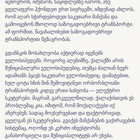
იცხოვრონ, იმუშაონ, საყიდლებზე იარონ, ანუ
ყველაფერი ჰქონდეთ ერთ სივრცეში, იმდენად ახლოს,
რომ აღარ სჭირდებოდეთ საკუთარი მანქანა და
გამოიყენონ მხოლოდ საზოგადოებრივი ტრანსპორტი.
ამ ფორმით, წავახალისებთ საზოგადოებრივი
ტრანსპორტით მგზავრობას.
გდანსკის მოსახლეობა აქტიურად იყენებს
ველოსიპედებს. როგორც აღვნიშნე, ქალაქში არის
მუნიციპალური ველოსიპედებიც, თუმცა ძალიან ბევრ
ადამიანს ჰყავს საკუთარი ველოსიპედიც. დამატებით,
სულ ცოტა ხნის წინ შემოვიტანეთ ორბორბლიანი
ტრანსპორტის კიდევ ერთი სახეობა — ელექტრო
სკუტერები. მაგრამ, გარკვეულწილად, ქალაქისთვის ეს
პრობლემაც კია, იმიტომ, რომ მოქალაქეები იქ
აჩერებენ, სადაც მოესურვებათ და ფაქტობრივად,
ყველგან ეს სკუტერებია. გვაქვს მანქანების გაქირავების
სისტემაც, ოღონდ ეს კერძო ინვესტორმა
განახორციელა და მუნიციპალიტეტს არ ეხება.