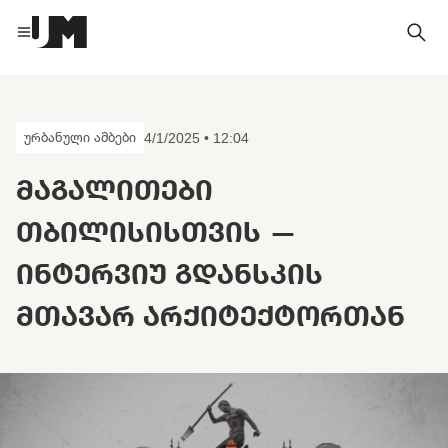
ურბანული ამბები
4/1/2025 • 12:04
ᲛᲐᲒᲐᲚᲘᲗᲔᲑᲘ
ᲗᲑᲘᲚᲘᲡᲘᲡᲗᲕᲘᲡ —
ᲘᲜᲢᲔᲠᲕᲘᲣ ᲒᲓᲐᲜᲡᲙᲘᲡ
ᲛᲗᲐᲕᲐᲠ ᲐᲠᲥᲘᲢᲔᲥᲢᲝᲠᲗᲐᲜ