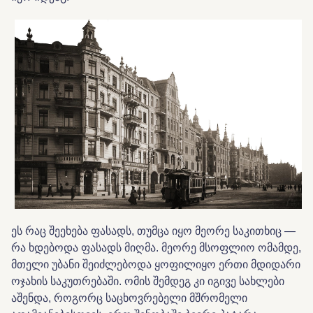
ეს რაც შეეხება ფასადს, თუმცა იყო მეორე საკითხიც —
რა ხდებოდა ფასადს მიღმა. მეორე მსოფლიო ომამდე,
მთელი უბანი შეიძლებოდა ყოფილიყო ერთი მდიდარი
ოჯახის საკუთრებაში. ომის შემდეგ კი იგივე სახლები
აშენდა, როგორც საცხოვრებელი მშრომელი