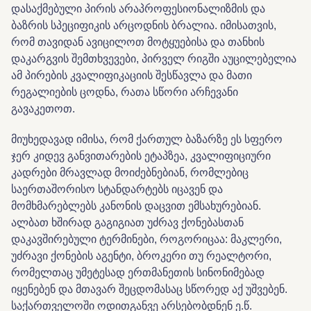
დასაქმებული პირის არაპროფესიონალიზმის და
ბაზრის სპეციფიკის არცოდნის ბრალია. იმისათვის,
რომ თავიდან ავიცილოთ მოტყუებისა და თანხის
დაკარგვის შემთხვევები, პირველ რიგში აუცილებელია
ამ პირების კვალიფიკაციის შესწავლა და მათი
რეგალიების ცოდნა, რათა სწორი არჩევანი
გავაკეთოთ.
მიუხედავად იმისა, რომ ქართულ ბაზარზე ეს სფერო
ჯერ კიდევ განვითარების ეტაპზეა, კვალიფიციური
კადრები მრავლად მოიძებნებიან, რომლებიც
საერთაშორისო სტანდარტებს იცავენ და
მომხმარებლებს კანონის დაცვით ემსახურებიან.
ალბათ ხშირად გაგიგიათ უძრავ ქონებასთან
დაკავშირებული ტერმინები, როგორიცაა: მაკლერი,
უძრავი ქონების აგენტი, ბროკერი თუ რეალტორი,
რომელთაც უმეტესად ერთმანეთის სინონიმებად
იყენებენ და მთავარ შეცდომასაც სწორედ აქ უშვებენ.
საქართველოში ოდითგანვე არსებობდნენ ე.წ.