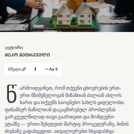
ავტორი
ᲛᲔᲙᲝ ᲛᲔᲢᲠᲔᲕᲔᲚᲘ
ბმული
Aa
წ
არმოიდგინეთ, რომ თქვენი ცხოვრების ერთ-
ერთ მნიშვნელოვან მიზანთან ძალიან ახლოს
ხართ და თქვენს საოცნებო სახლს ყიდულობთ.
ფინანსურ ნაწილთან დაკავშირებულ პრობლემას
გარკვეულწილად თავი გაართვით და მომდევნო
ეტაპზე — ერთი შეხედვით მარტივ პროცედურაზე, ბინის
ძიებაზე გადახვედით. ათვალიერებთ სხვადასხვა