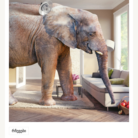
რჩევები