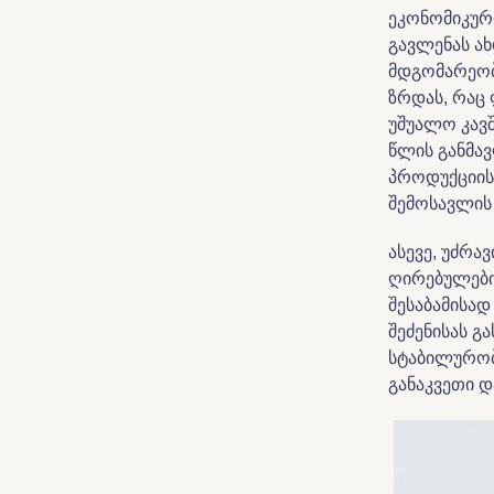
ეკონომიკურ
გავლენას ახ
მდგომარეობ
ზრდას, რაც 
უშუალო კავშ
წლის განმა
პროდუქციის
შემოსავლის 
ასევე, უძრა
ღირებულების
შესაბამისად
შეძენისას 
სტაბილურობ
განაკვეთი დ