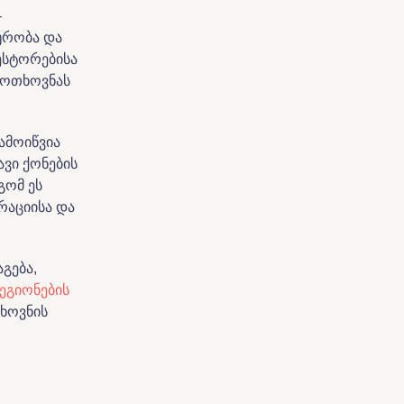
-
ურობა და
ესტორებისა
 მოთხოვნას
ამოიწვია
ავი ქონების
გომ ეს
რაციისა და
გება,
ეგიონების
თხოვნის