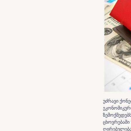
უძრავი ქონ
ეკონომიკურ
ზემოქმედებს
ცხოვრებაში 
ღირებულება