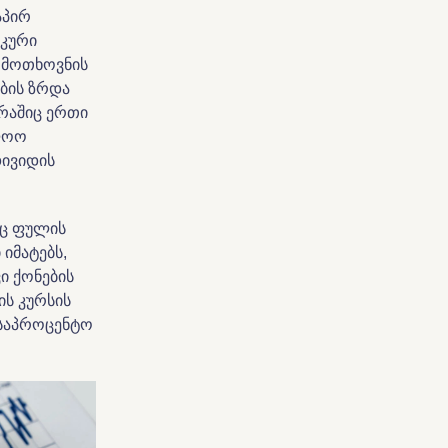
აპირ
იკური
 მოთხოვნის
ების ზრდა
 რაშიც ერთი
ლოო
დივიდის
აც ფულის
იმატებს,
ი ქონების
ის კურსის
 საპროცენტო