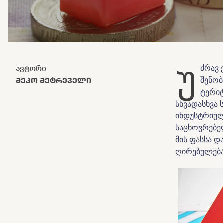
უ
ავტორი
ძრავ 
ᲛᲔᲙᲝ ᲛᲔᲢᲠᲔᲕᲔᲚᲘ
შენობ
ტერიტ
სხვადასხვა 
ინდუსტრიულ
საცხოვრებე
მის ფასსა დ
ღირებულება