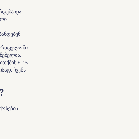
რდება და
ალი
ბანდებენ.
აქართველოში
ნებელია.
ითქმის 91%
სად, ჩვენს
?
ქონების