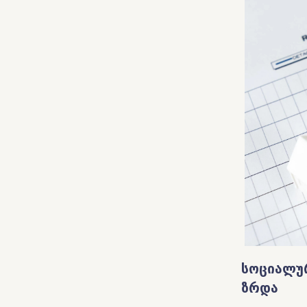
სოციალუ
ზრდა