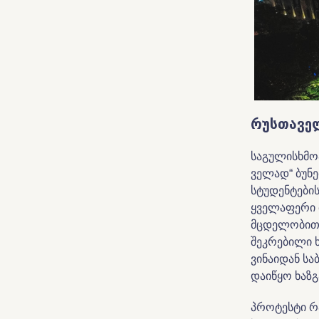
რუსთაველ
საგულისხმო
ველად“ ბუნე
სტუდენტები
ყველაფერი 
მცდელობით 
შეკრებილი 
ვინაიდან სა
დაიწყო ხაზ
პროტესტი რ