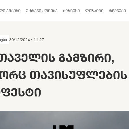
ᲚᲘ ᲐᲛᲑᲔᲑᲘ
ᲣᲫᲠᲐᲕᲘ ᲥᲝᲜᲔᲑᲐ
ᲑᲘᲖᲜᲔᲡᲘ
ᲓᲘᲖᲐᲘᲜᲘ
ᲠᲩᲔᲕᲔᲑᲘ
ბები
30/12/2024 • 11:27
ᲗᲐᲕᲔᲚᲘᲡ ᲒᲐᲛᲖᲘᲠᲘ,
ᲝᲠᲪ ᲗᲐᲕᲘᲡᲣᲤᲚᲔᲑᲘᲡ
ᲘᲤᲔᲡᲢᲘ