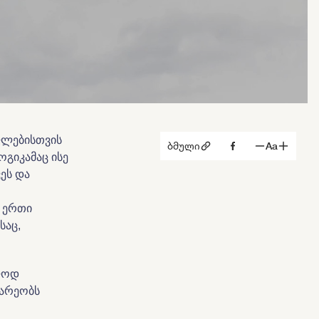
ფლებისთვის
ბმული
Aa
გიკამაც ისე
ეს და
ს ერთი
საც,
ოლოდ
ბარეობს