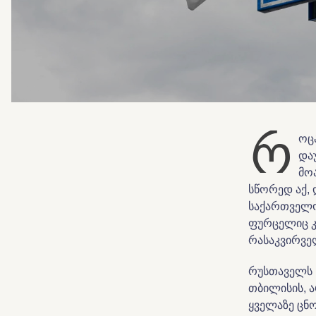
რ
ოც
და
მო
სწორედ აქ, 
საქართველოს
ფურცელიც კ
რასაკვირვე
რუსთაველს 
თბილისის, 
ყველაზე ცნ