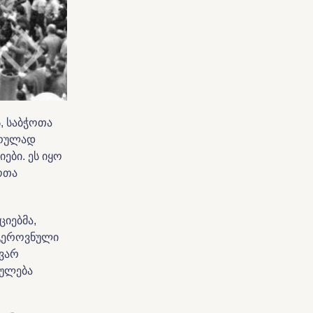
, საბჭოთა
არულად
ბი. ეს იყო
ოთა
იებმა,
 „ეროვნული
ავარ
რულება