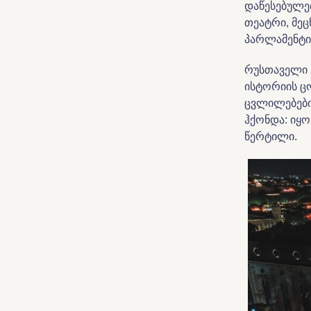
დაწესებულე
თეატრი, მე
პარლამენტი,
რუსთაველი 
ისტორიის ც
ცვლილებების
ჰქონდა: იყ
წერტილი.