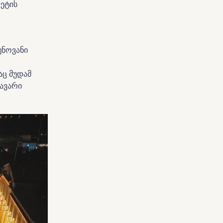
ეტის
უნოვანი
აც მუდამ
თავარი