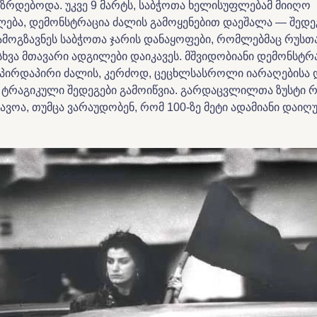
ზრდებოდა. უკვე 9 მარტს, საბჭოთა ხელისუფლებამ მიიღო
ლება, დემონსტრაცია ძალის გამოყენებით დაეშალა — შედე
ამოგზავნეს საბჭოთა ჯარის დანაყოფები, რომლებმაც რუსთ
სხვა მთავარი ადგილები დაიკავეს. მშვიდობიანი დემონსტრ
 პირდაპირი ძალის, კერძოდ, ცეცხლსასროლი იარაღებისა დ
მ ტრაგიკული შედეგები გამოიწვია. გარდაცვლილთა ზუსტი 
ვოა, თუმცა ვარაუდობენ, რომ 100-ზე მეტი ადამიანი დაიღ